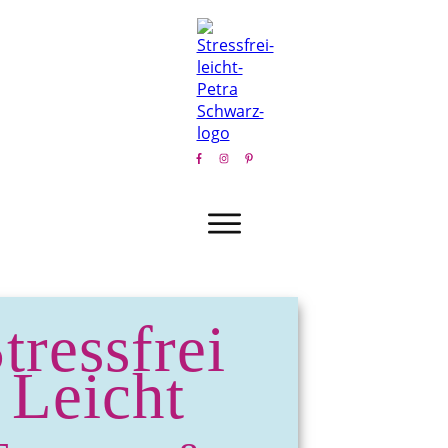
tressfrei
Leicht