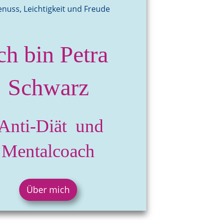
enuss, Leichtigkeit und Freude
ch bin Petra
Schwarz
Anti-Diät und
Mentalcoach
Über mich