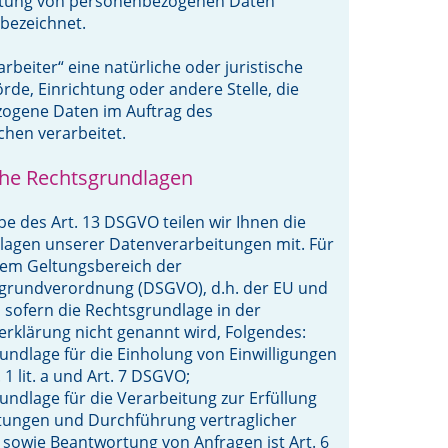
itung von personenbezogenen Daten
 bezeichnet.
rbeiter“ eine natürliche oder juristische
rde, Einrichtung oder andere Stelle, die
ogene Daten im Auftrag des
chen verarbeitet.
he Rechtsgrundlagen
 des Art. 13 DSGVO teilen wir Ihnen die
lagen unserer Datenverarbeitungen mit. Für
dem Geltungsbereich der
grundverordnung (DSGVO), d.h. der EU und
, sofern die Rechtsgrundlage in der
rklärung nicht genannt wird, Folgendes:
undlage für die Einholung von Einwilligungen
. 1 lit. a und Art. 7 DSGVO;
undlage für die Verarbeitung zur Erfüllung
tungen und Durchführung vertraglicher
owie Beantwortung von Anfragen ist Art. 6