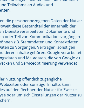
 und Teilnahme an Audio- und
enzen.
den die personenbezogenen Daten der Nutzer
 soweit diese Bestandteil der innerhalb der
en Dienste verarbeiteten Dokumente und
den oder Teil von Kommunikationsvorgängen
u können z.B. Stammdaten und Kontaktdaten
Daten zu Vorgängen, Verträgen, sonstigen
d deren Inhalte gehören. Google verarbeitet
ungsdaten und Metadaten, die von Google zu
zwecken und Serviceoptimierung verwendet
er Nutzung öffentlich zugängliche
Webseiten oder sonstige Inhalte, kann
es auf den Rechner der Nutzer für Zwecke
se oder um sich Einstellungen der Nutzer zu
chern.