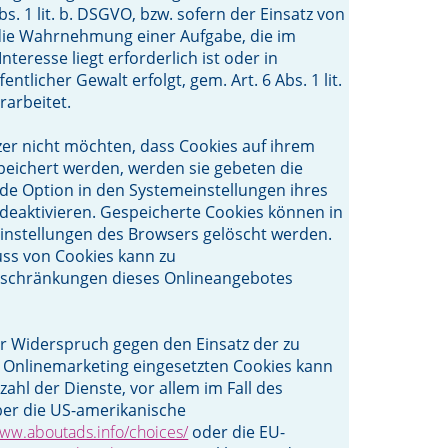
bs. 1 lit. b. DSGVO, bzw. sofern der Einsatz von
die Wahrnehmung einer Aufgabe, die im
Interesse liegt erforderlich ist oder in
ntlicher Gewalt erfolgt, gem. Art. 6 Abs. 1 lit.
rarbeitet.
tzer nicht möchten, dass Cookies auf ihrem
eichert werden, werden sie gebeten die
e Option in den Systemeinstellungen ihres
deaktivieren. Gespeicherte Cookies können in
instellungen des Browsers gelöscht werden.
ss von Cookies kann zu
nschränkungen dieses Onlineangebotes
er Widerspruch gegen den Einsatz der zu
 Onlinemarketing eingesetzten Cookies kann
lzahl der Dienste, vor allem im Fall des
ber die US-amerikanische
www.aboutads.info/choices/
oder die EU-