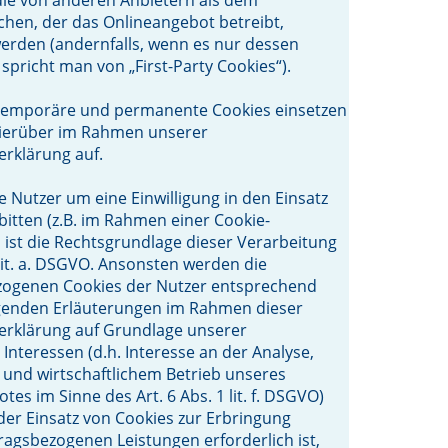
chen, der das Onlineangebot betreibt,
erden (andernfalls, wenn es nur dessen
 spricht man von „First-Party Cookies“).
temporäre und permanente Cookies einsetzen
hierüber im Rahmen unserer
rklärung auf.
ie Nutzer um eine Einwilligung in den Einsatz
bitten (z.B. im Rahmen einer Cookie-
), ist die Rechtsgrundlage dieser Verarbeitung
 lit. a. DSGVO. Ansonsten werden die
ogenen Cookies der Nutzer entsprechend
genden Erläuterungen im Rahmen dieser
erklärung auf Grundlage unserer
 Interessen (d.h. Interesse an der Analyse,
und wirtschaftlichem Betrieb unseres
es im Sinne des Art. 6 Abs. 1 lit. f. DSGVO)
der Einsatz von Cookies zur Erbringung
ragsbezogenen Leistungen erforderlich ist,