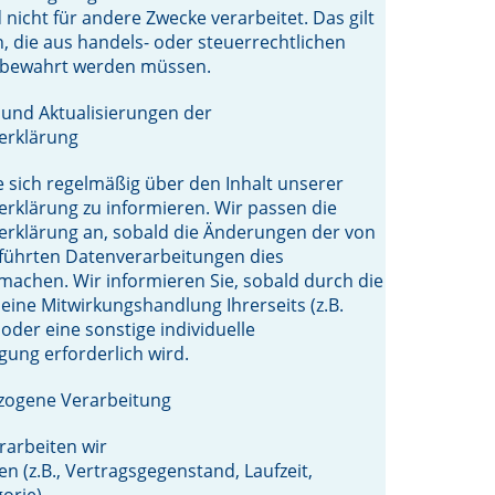
 nicht für andere Zwecke verarbeitet. Das gilt
en, die aus handels- oder steuerrechtlichen
bewahrt werden müssen.
und Aktualisierungen der
erklärung
ie sich regelmäßig über den Inhalt unserer
rklärung zu informieren. Wir passen die
erklärung an, sobald die Änderungen der von
führten Datenverarbeitungen dies
 machen. Wir informieren Sie, sobald durch die
ine Mitwirkungshandlung Ihrerseits (z.B.
 oder eine sonstige individuelle
gung erforderlich wird.
zogene Verarbeitung
erarbeiten wir
en (z.B., Vertragsgegenstand, Laufzeit,
orie).