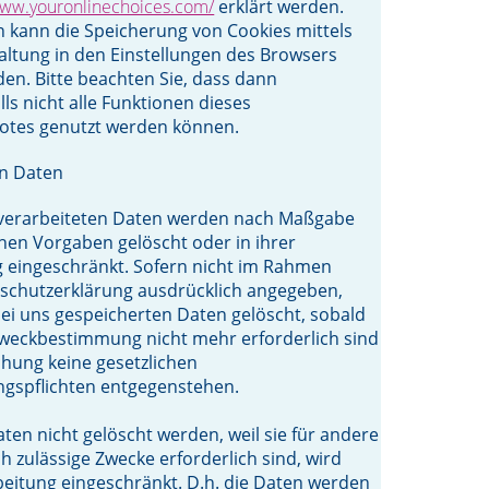
www.youronlinechoices.com/
erklärt werden.
 kann die Speicherung von Cookies mittels
ltung in den Einstellungen des Browsers
den. Bitte beachten Sie, dass dann
ls nicht alle Funktionen dieses
otes genutzt werden können.
n Daten
 verarbeiteten Daten werden nach Maßgabe
chen Vorgaben gelöscht oder in ihrer
 eingeschränkt. Sofern nicht im Rahmen
schutzerklärung ausdrücklich angegeben,
ei uns gespeicherten Daten gelöscht, sobald
 Zweckbestimmung nicht mehr erforderlich sind
hung keine gesetzlichen
gspflichten entgegenstehen.
aten nicht gelöscht werden, weil sie für andere
ch zulässige Zwecke erforderlich sind, wird
eitung eingeschränkt. D.h. die Daten werden