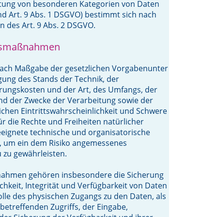
itung von besonderen Kategorien von Daten
d Art. 9 Abs. 1 DSGVO) bestimmt sich nach
 des Art. 9 Abs. 2 DSGVO.
itsmaßnahmen
 nach Maßgabe der gesetzlichen Vorgabenunter
gung des Stands der Technik, der
rungskosten und der Art, des Umfangs, der
d der Zwecke der Verarbeitung sowie der
ichen Eintrittswahrscheinlichkeit und Schwere
ür die Rechte und Freiheiten natürlicher
eignete technische und organisatorische
um ein dem Risiko angemessenes
 zu gewährleisten.
ahmen gehören insbesondere die Sicherung
ichkeit, Integrität und Verfügbarkeit von Daten
lle des physischen Zugangs zu den Daten, als
 betreffenden Zugriffs, der Eingabe,