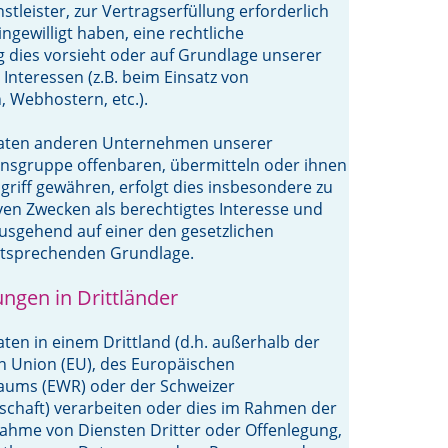
stleister, zur Vertragserfüllung erforderlich
eingewilligt haben, eine rechtliche
g dies vorsieht oder auf Grundlage unserer
 Interessen (z.B. beim Einsatz von
, Webhostern, etc.).
Daten anderen Unternehmen unserer
sgruppe offenbaren, übermitteln oder ihnen
griff gewähren, erfolgt dies insbesondere zu
ven Zwecken als berechtigtes Interesse und
usgehend auf einer den gesetzlichen
tsprechenden Grundlage.
ngen in Drittländer
aten in einem Drittland (d.h. außerhalb der
n Union (EU), des Europäischen
raums (EWR) oder der Schweizer
chaft) verarbeiten oder dies im Rahmen der
ahme von Diensten Dritter oder Offenlegung,