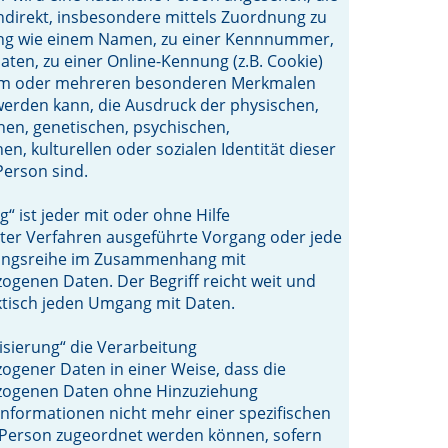
indirekt, insbesondere mittels Zuordnung zu
ng wie einem Namen, zu einer Kennnummer,
aten, zu einer Online-Kennung (z.B. Cookie)
em oder mehreren besonderen Merkmalen
t werden kann, die Ausdruck der physischen,
hen, genetischen, psychischen,
hen, kulturellen oder sozialen Identität dieser
Person sind.
“ ist jeder mit oder ohne Hilfe
ter Verfahren ausgeführte Vorgang oder jede
angsreihe im Zusammenhang mit
genen Daten. Der Begriff reicht weit und
ktisch jeden Umgang mit Daten.
sierung“ die Verarbeitung
gener Daten in einer Weise, dass die
ogenen Daten ohne Hinzuziehung
 Informationen nicht mehr einer spezifischen
 Person zugeordnet werden können, sofern