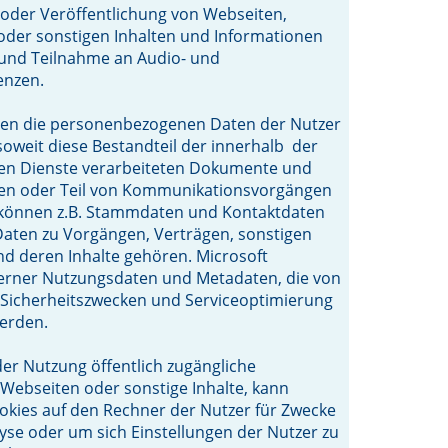
oder Veröffentlichung von Webseiten,
oder sonstigen Inhalten und Informationen
 und Teilnahme an Audio- und
enzen.
den die personenbezogenen Daten der Nutzer
 soweit diese Bestandteil der innerhalb der
en Dienste verarbeiteten Dokumente und
den oder Teil von Kommunikationsvorgängen
u können z.B. Stammdaten und Kontaktdaten
Daten zu Vorgängen, Verträgen, sonstigen
d deren Inhalte gehören. Microsoft
ferner Nutzungsdaten und Metadaten, die von
 Sicherheitszwecken und Serviceoptimierung
erden.
r Nutzung öffentlich zugängliche
ebseiten oder sonstige Inhalte, kann
okies auf den Rechner der Nutzer für Zwecke
se oder um sich Einstellungen der Nutzer zu