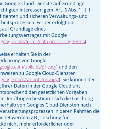
ie Google Cloud-Dienste auf Grundlage
htigten Interessen gem. Art. 6 Abs. 1 lit. f
izienten und sicheren Verwaltungs- und
eitsprozessen. Ferner erfolgt die
 auf Grundlage eines
rbeitungsvertrages mit Google
d.google.com/terms/data-processing-terms
).
eise erhalten Sie in der
erklärung von Google
google.com/policies/privacy
) und den
inweisen zu Google Cloud-Diensten
.google.com/security/privacy/
). Sie können der
 Ihrer Daten in der Google Cloud uns
ntsprechend den gesetzlichen Vorgaben
en. Im Übrigen bestimmt sich die Löschung
nnerhalb von Googles Cloud-Diensten nach
 Verarbeitungsprozessen in deren Rahmen die
eitet werden (z.B., Löschung für
ke nicht mehr erforderlicher oder