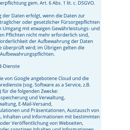
erpflichtung gem. Art. 6 Abs. 1 lit. c. DSGVO.
 der Daten erfolgt, wenn die Daten zur
rtraglicher oder gesetzlicher Fürsorgepflichten
en Umgang mit etwaigen Gewährleistungs- und
en Pflichten nicht mehr erforderlich sind,
forderlichkeit der Aufbewahrung der Daten
re überprüft wird; im Übrigen gelten die
 Aufbewahrungspflichten.
d-Dienste
ie von Google angebotene Cloud und die
edienste (sog. Software as a Service, z.B.
) für die folgenden Zwecke:
peicherung und Verwaltung,
altung, E-Mail-Versand,
ulationen und Präsentationen, Austausch von
 Inhalten und Informationen mit bestimmten
oder Veröffentlichung von Webseiten,
oder sonstigen Inhalten und Informationen