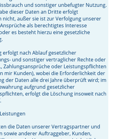
issbrauch und sonstiger unbefugter Nutzung.
abe dieser Daten an Dritte erfolgt
 nicht, außer sie ist zur Verfolgung unserer
 Ansprüche als berechtigtes Interesse
 oder es besteht hierzu eine gesetzliche
g.
 erfolgt nach Ablauf gesetzlicher
ngs- und sonstiger vertraglicher Rechte oder
.B., Zahlungsansprüche oder Leistungspflichten
n mir Kunden), wobei die Erforderlichkeit der
 der Daten alle drei Jahre überprüft wird; im
bewahrung aufgrund gesetzlicher
spflichten, erfolgt die Löschung insoweit nach
.
 Leistungen
ten die Daten unserer Vertragspartner und
n sowie anderer Auftraggeber, Kunden,