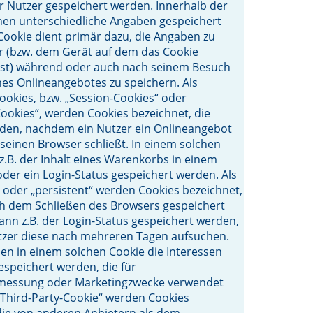
 Nutzer gespeichert werden. Innerhalb der
nen unterschiedliche Angaben gespeichert
Cookie dient primär dazu, die Angaben zu
r (bzw. dem Gerät auf dem das Cookie
ist) während oder auch nach seinem Besuch
nes Onlineangebotes zu speichern. Als
okies, bzw. „Session-Cookies“ oder
Cookies“, werden Cookies bezeichnet, die
rden, nachdem ein Nutzer ein Onlineangebot
 seinen Browser schließt. In einem solchen
z.B. der Inhalt eines Warenkorbs in einem
der ein Login-Status gespeichert werden. Als
oder „persistent“ werden Cookies bezeichnet,
h dem Schließen des Browsers gespeichert
kann z.B. der Login-Status gespeichert werden,
tzer diese nach mehreren Tagen aufsuchen.
n in einem solchen Cookie die Interessen
espeichert werden, die für
messung oder Marketingzwecke verwendet
„Third-Party-Cookie“ werden Cookies
die von anderen Anbietern als dem