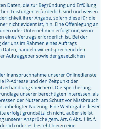
ten Daten, die zur Begründung und Erfüllung
ichen Leistungen erforderlich sind und weisen
derlichkeit ihrer Angabe, sofern diese für die
er nicht evident ist, hin. Eine Offenlegung an
sonen oder Unternehmen erfolgt nur, wenn
 eines Vertrags erforderlich ist. Bei der
g der uns im Rahmen eines Auftrags
n Daten, handeln wir entsprechend den
r Auftraggeber sowie der gesetzlichen
er Inanspruchnahme unserer Onlinedienste,
ie IP-Adresse und den Zeitpunkt der
utzerhandlung speichern. Die Speicherung
Grundlage unserer berechtigten Interessen, als
eressen der Nutzer am Schutz vor Missbrauch
r unbefugter Nutzung. Eine Weitergabe dieser
te erfolgt grundsätzlich nicht, außer sie ist
g unserer Ansprüche gem. Art. 6 Abs. 1 lit. f.
erlich oder es besteht hierzu eine