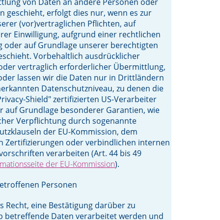
ttlung von Daten an andere Personen oder
geschieht, erfolgt dies nur, wenn es zur
erer (vor)vertraglichen Pflichten, auf
rer Einwilligung, aufgrund einer rechtlichen
g oder auf Grundlage unserer berechtigten
eschieht. Vorbehaltlich ausdrücklicher
 oder vertraglich erforderlicher Übermittlung,
oder lassen wir die Daten nur in Drittländern
nerkannten Datenschutzniveau, zu denen die
ivacy-Shield" zertifizierten US-Verarbeiter
r auf Grundlage besonderer Garantien, wie
licher Verpflichtung durch sogenannte
utzklauseln der EU-Kommission, dem
n Zertifizierungen oder verbindlichen internen
orschriften verarbeiten (Art. 44 bis 49
rmationsseite der EU-Kommission
).
betroffenen Personen
s Recht, eine Bestätigung darüber zu
b betreffende Daten verarbeitet werden und