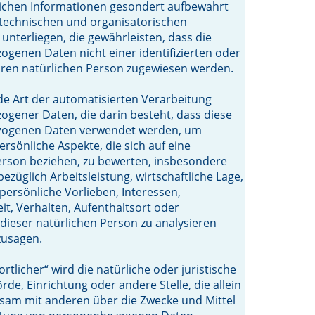
lichen Informationen gesondert aufbewahrt
technischen und organisatorischen
terliegen, die gewährleisten, dass die
genen Daten nicht einer identifizierten oder
baren natürlichen Person zugewiesen werden.
jede Art der automatisierten Verarbeitung
gener Daten, die darin besteht, dass diese
ogenen Daten verwendet werden, um
rsönliche Aspekte, die sich auf eine
erson beziehen, zu bewerten, insbesondere
ezüglich Arbeitsleistung, wirtschaftliche Lage,
persönliche Vorlieben, Interessen,
eit, Verhalten, Aufenthaltsort oder
dieser natürlichen Person zu analysieren
zusagen.
rtlicher“ wird die natürliche oder juristische
rde, Einrichtung oder andere Stelle, die allein
sam mit anderen über die Zwecke und Mittel