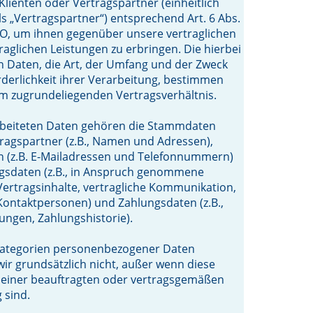
lienten oder Vertragspartner (einheitlich
ls „Vertragspartner“) entsprechend Art. 6 Abs.
GVO, um ihnen gegenüber unsere vertraglichen
raglichen Leistungen zu erbringen. Die hierbei
n Daten, die Art, der Umfang und der Zweck
rderlichkeit ihrer Verarbeitung, bestimmen
m zugrundeliegenden Vertragsverhältnis.
rbeiteten Daten gehören die Stammdaten
ragspartner (z.B., Namen und Adressen),
n (z.B. E-Mailadressen und Telefonnummern)
agsdaten (z.B., in Anspruch genommene
Vertragsinhalte, vertragliche Kommunikation,
ontaktpersonen) und Zahlungsdaten (z.B.,
ungen, Zahlungshistorie).
ategorien personenbezogener Daten
wir grundsätzlich nicht, außer wenn diese
 einer beauftragten oder vertragsgemäßen
 sind.