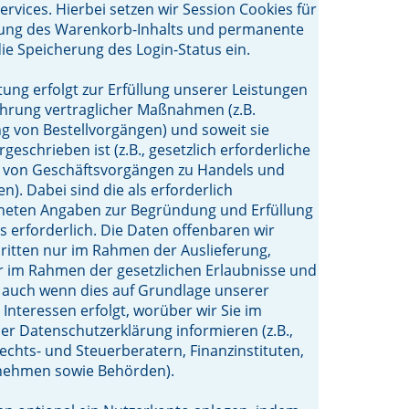
rvices. Hierbei setzen wir Session Cookies für
rung des Warenkorb-Inhalts und permanente
die Speicherung des Login-Status ein.
tung erfolgt zur Erfüllung unserer Leistungen
hrung vertraglicher Maßnahmen (z.B.
 von Bestellvorgängen) und soweit sie
rgeschrieben ist (z.B., gesetzlich erforderliche
g von Geschäftsvorgängen zu Handels und
n). Dabei sind die als erforderlich
neten Angaben zur Begründung und Erfüllung
s erforderlich. Die Daten offenbaren wir
itten nur im Rahmen der Auslieferung,
r im Rahmen der gesetzlichen Erlaubnisse und
ls auch wenn dies auf Grundlage unserer
 Interessen erfolgt, worüber wir Sie im
r Datenschutzerklärung informieren (z.B.,
chts- und Steuerberatern, Finanzinstituten,
nehmen sowie Behörden).