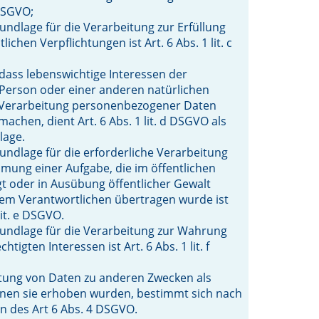
 DSGVO;
undlage für die Verarbeitung zur Erfüllung
lichen Verpflichtungen ist Art. 6 Abs. 1 lit. c
, dass lebenswichtige Interessen der
Person oder einer anderen natürlichen
 Verarbeitung personenbezogener Daten
machen, dient Art. 6 Abs. 1 lit. d DSGVO als
lage.
undlage für die erforderliche Verarbeitung
ung einer Aufgabe, die im öffentlichen
egt oder in Ausübung öffentlicher Gewalt
 dem Verantwortlichen übertragen wurde ist
 lit. e DSGVO.
undlage für die Verarbeitung zur Wahrung
htigten Interessen ist Art. 6 Abs. 1 lit. f
tung von Daten zu anderen Zwecken als
enen sie erhoben wurden, bestimmt sich nach
n des Art 6 Abs. 4 DSGVO.