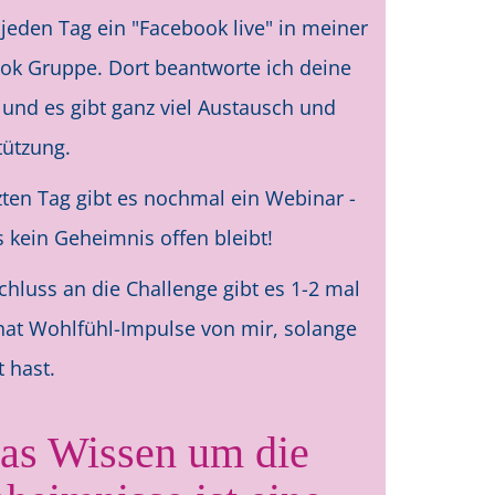
 jeden Tag ein "Facebook live" in meiner
ok Gruppe. Dort beantworte ich deine
 und es gibt ganz viel Austausch und
tützung.
zten Tag gibt es nochmal ein Webinar -
 kein Geheimnis offen bleibt!
chluss an die Challenge gibt es 1-2 mal
at Wohlfühl-Impulse von mir, solange
 hast.
as Wissen um die