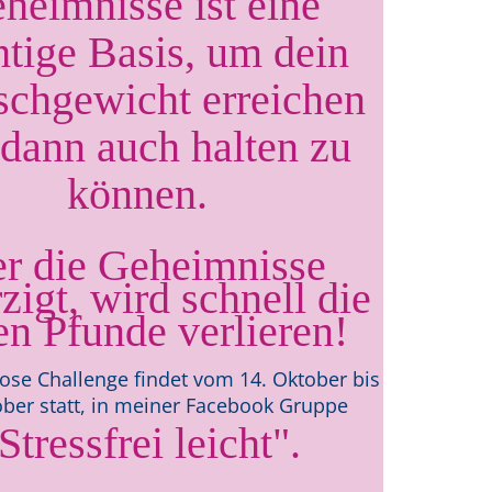
heimnisse ist eine
tige Basis, um dein
chgewicht erreichen
dann auch halten zu
können.
r die Geheimnisse
zigt, wird schnell die
en Pfunde verlieren!
ose Challenge findet vom 14. Oktober bis
ober statt, in meiner Facebook Gruppe
Stressfrei leicht".