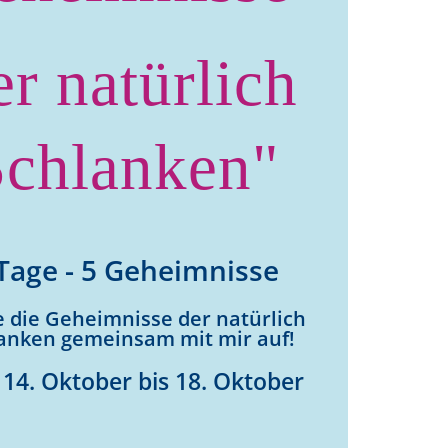
er natürlich
Schlanken
"
Tage - 5 Geheimnisse
 die Geheimnisse der natürlich
lanken
gemeinsam mit mir auf
!
14. Oktober bis 18. Oktober