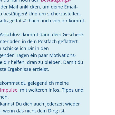
 der Mail anklicken, um deine Email-
u bestätigen! Und um sicherzustellen,
Anfrage tatsächlich auch von dir kommt.
m Anschluss kommt dann dein Geschenk
terladen in dein Postfach geflattert.
schicke ich Dir in den
genden Tagen ein paar Motivations-
ie dir helfen, dran zu bleiben. Damit du
ste Ergebnisse erzielst.
ekommst du gelegentlich meine
-Impulse
, mit weiteren Infos, Tipps und
onen.
 kannst Du dich auch jederzeit wieder
 wenn das nicht dein Ding ist.