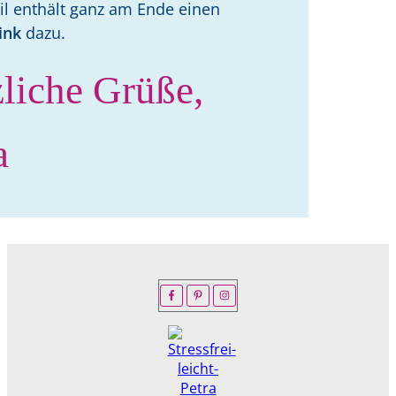
il enthält ganz am Ende einen
ink
dazu.
liche Grüße,
a