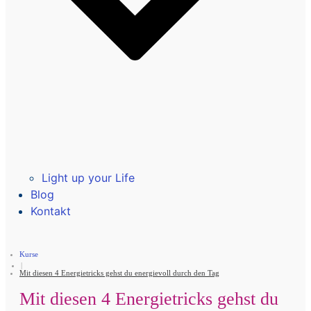
Light up your Life
Blog
Kontakt
Kurse
|
Mit diesen 4 Energietricks gehst du energievoll durch den Tag
Mit diesen 4 Energietricks gehst du