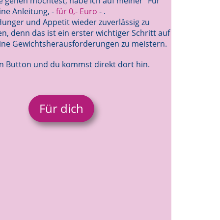
te gehen möchtest, habe ich auf meiner "Für
ine Anleitung, -
für 0,- Euro
- .
, Hunger und Appetit wieder zuverlässig zu
n, denn das ist ein erster wichtiger Schritt auf
ne Gewichtsherausforderungen zu meistern.
en Button und du kommst direkt dort hin.
Für dich