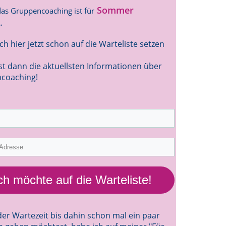
Sommer
 das Gruppencoaching ist für
.
t
ch hier jetzt schon auf die Warteliste setzen
 dann die aktuellsten Informationen über
coaching!
ich möchte auf die Warteliste!
er Wartezeit bis dahin schon mal ein paar