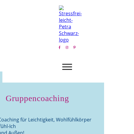
Gruppencoaching
Coaching für Leichtigkeit, Wohlfühlkörper
ühl-Ich
und Außen!