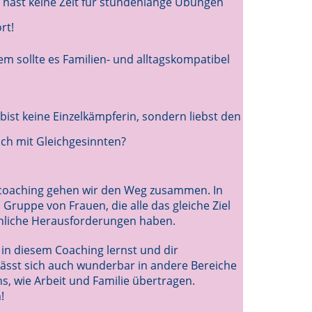
 hast keine Zeit für stundenlange Übungen
rt!
m sollte es Familien- und alltagskompatibel
bist keine Einzelkämpferin, sondern liebst den
ch mit Gleichgesinnten?
oaching gehen wir den Weg zusammen. In
 Gruppe von Frauen, die alle das gleiche Ziel
nliche Herausforderungen haben.
 in diesem Coaching lernst und dir
 lässt sich auch wunderbar in andere Bereiche
s, wie Arbeit und Familie übertragen.
!