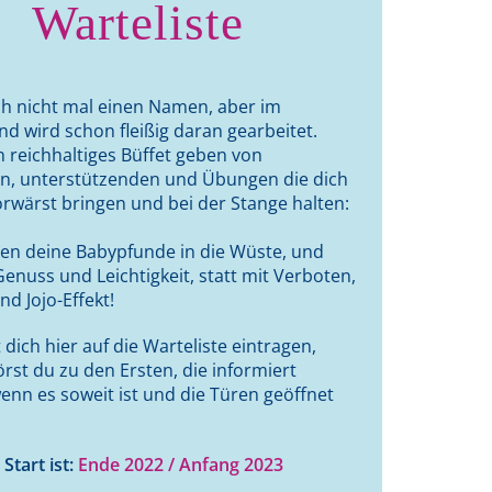
Warteliste
ch nicht mal einen Namen, aber im
nd wird schon fleißig daran gearbeitet.
n reichhaltiges Büffet geben von
n, unterstützenden und Übungen die dich
vorwärst bringen und bei der Stange halten:
ken deine Babypfunde in die Wüste, und
enuss und Leichtigkeit, statt mit Verboten,
nd Jojo-Effekt!
dich hier auf die Warteliste eintragen,
rst du zu den Ersten, die informiert
enn es soweit ist und die Türen geöffnet
Start ist:
Ende 2022 /
Anfang 2023