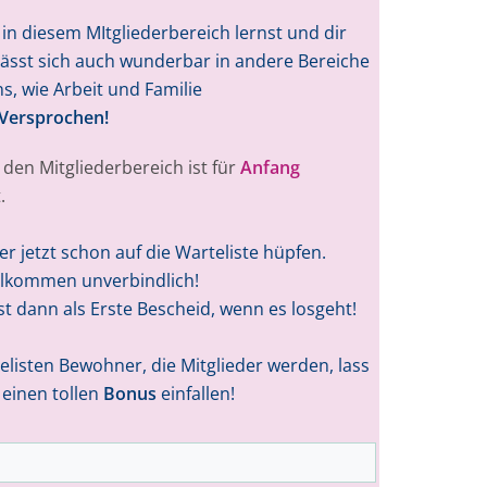
 in diesem MItgliederbereich lernst und dir
 lässt sich auch wunderbar in andere Bereiche
s, wie Arbeit und Familie
Versprochen!
 den Mitgliederbereich ist für
Anfang
t
.
er jetzt schon auf die Warteliste hüpfen.
llkommen unverbindlich!
 dann als Erste Bescheid, wenn es losgeht!
telisten Bewohner, die Mitglieder werden, lass
 einen tollen
Bonus
einfallen!