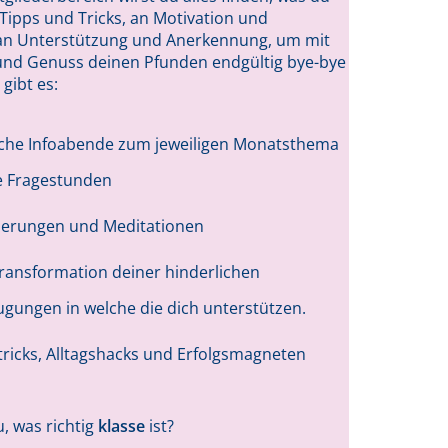
Tipps und Tricks, an Motivation und
, an Unterstützung und Anerkennung, um mit
 und Genuss deinen Pfunden endgültig bye-bye
gibt es:
che Infoabende zum jeweiligen Monatsthema
e Fragestunden
sierungen und Meditationen
Transformation deiner hinderlichen
gungen in welche die dich unterstützen.
tricks, Alltagshacks und Erfolgsmagneten
, was richtig
klasse
ist?