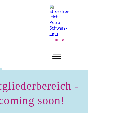
gliederbereich -
coming soon!