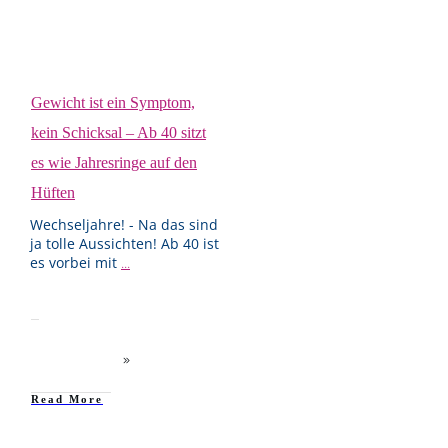
Gewicht ist ein Symptom,
kein Schicksal – Ab 40 sitzt
es wie Jahresringe auf den
Hüften
Wechseljahre! - Na das sind
ja tolle Aussichten! Ab 40 ist
es vorbei mit
...
Read More